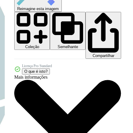
Reimagine esta imagem
Coleção
Semelhante
Compartilhar
Licença Pro Standard
O que é isto?
Mais informações