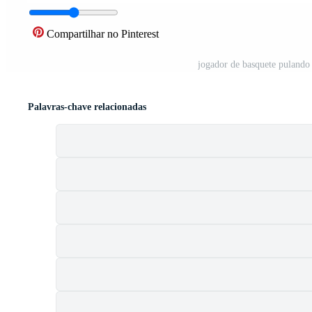
Compartilhar no Pinterest
jogador de basquete pulando 
Palavras-chave relacionadas