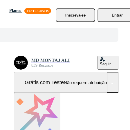
Planos
Inscreva-se
Entrar
MD MONTAJ ALI
Seguir
839 Recursos
Grátis com Teste
Não requere atribuição!