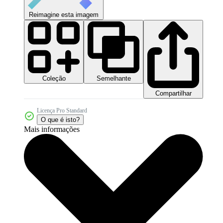
Reimagine esta imagem
Coleção
Semelhante
Compartilhar
Licença Pro Standard
O que é isto?
Mais informações