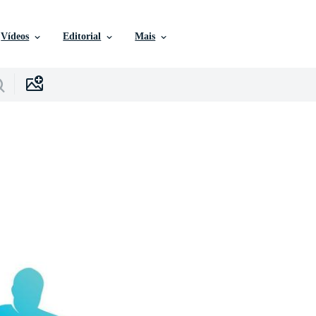
Vídeos
Editorial
Mais