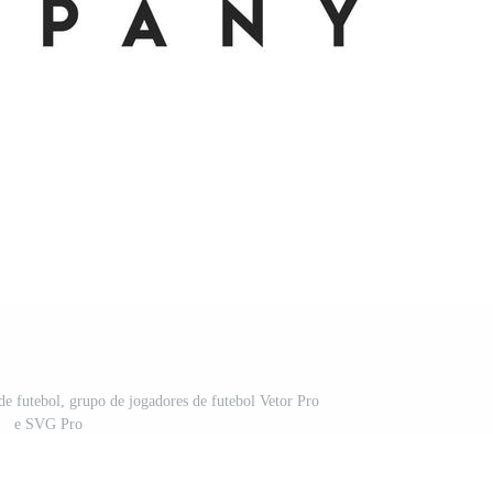
de futebol, grupo de jogadores de futebol Vetor Pro
e SVG Pro