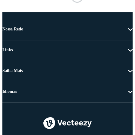
Nossa Rede
Links
Saiba Mais
Idiomas