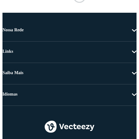
Nossa Rede
Links
Saiba Mais
Idiomas