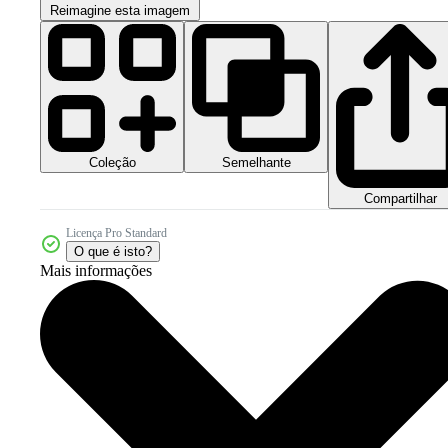
Reimagine esta imagem
Coleção
Semelhante
Compartilhar
Licença Pro Standard
O que é isto?
Mais informações