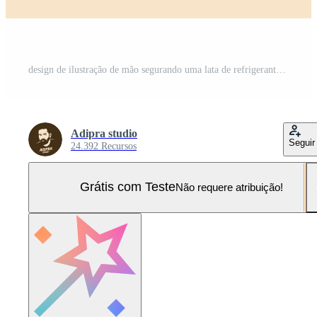
design de ilustração de mão segurando uma lata de refrigerante Vetor Pro e SVG Pro
Adipra studio
Seguir
24.392 Recursos
Grátis com Teste
Não requere atribuição!