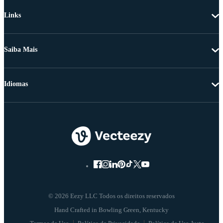
Links
Saiba Mais
Idiomas
© 2026 Eezy LLC Todos os direitos reservados