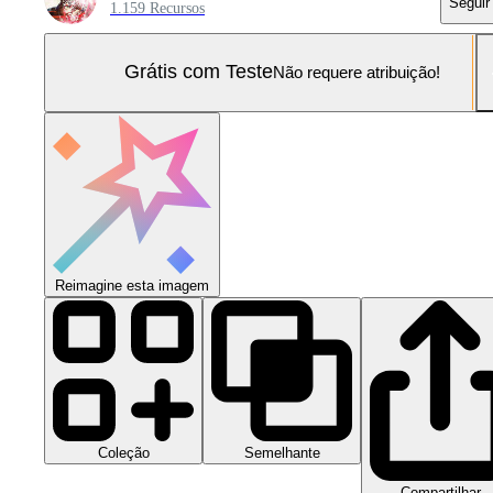
Seguir
1.159 Recursos
Grátis com Teste
Não requere atribuição!
Reimagine esta imagem
Coleção
Semelhante
Compartilhar