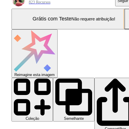
Seguir
823 Recursos
Grátis com Teste
Não requere atribuição!
Reimagine esta imagem
Coleção
Semelhante
Compartilhar