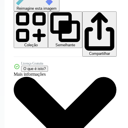
Reimagine esta imagem
Coleção
Semelhante
Compartilhar
Licença Gratuita
O que é isto?
Mais informações