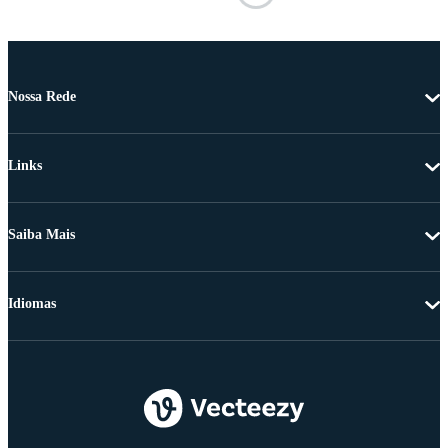
Nossa Rede
Links
Saiba Mais
Idiomas