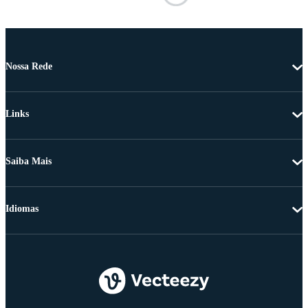
Nossa Rede
Links
Saiba Mais
Idiomas