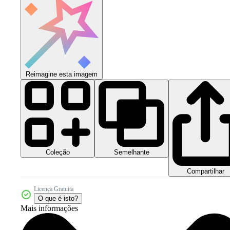
Reimagine esta imagem
Coleção
Semelhante
Compartilhar
Licença Gratuita
O que é isto?
Mais informações