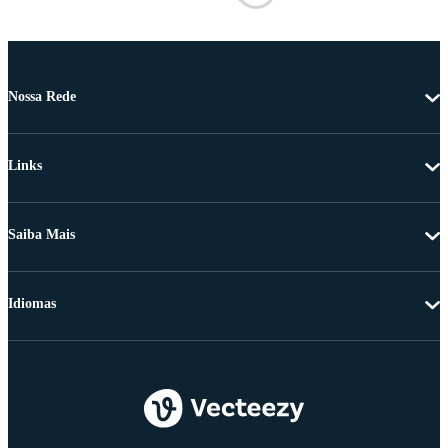
Nossa Rede
Links
Saiba Mais
Idiomas