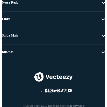
Nossa Rede
Links
Saiba Mais
Idiomas
© 2026 Eezy LLC Todos os direitos reservados