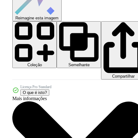
Reimagine esta imagem
Coleção
Semelhante
Compartilhar
Licença Pro Standard
O que é isto?
Mais informações