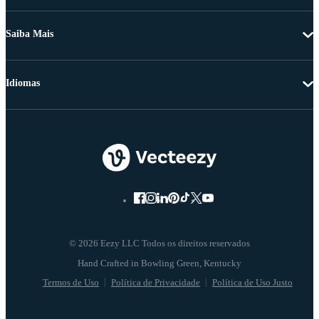
Saiba Mais
Idiomas
© 2026 Eezy LLC Todos os direitos reservados
Termos de Uso
Política de Privacidade
Política de Uso Justo