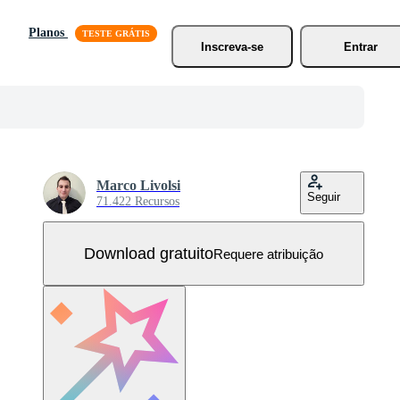
Planos
Inscreva-se
Entrar
Marco Livolsi
Seguir
71.422 Recursos
Download gratuito
Requere atribuição