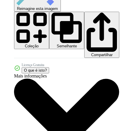
Reimagine esta imagem
Coleção
Semelhante
Compartilhar
Licença Gratuita
O que é isto?
Mais informações