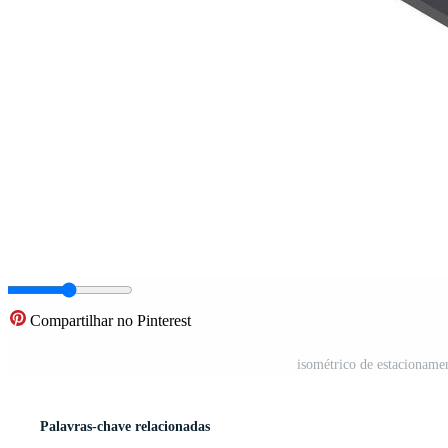
Compartilhar no Pinterest
isométrico de estacioname
Palavras-chave relacionadas