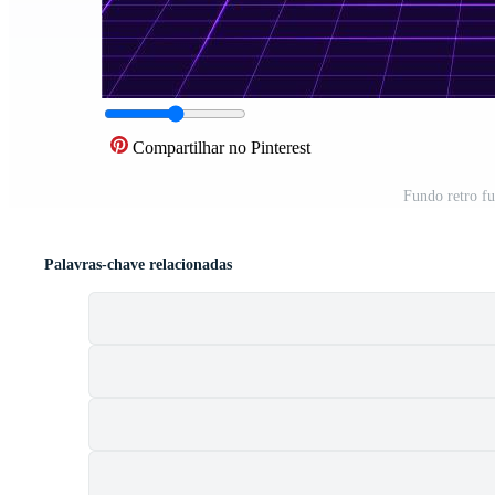
Compartilhar no Pinterest
Fundo retro fu
Palavras-chave relacionadas