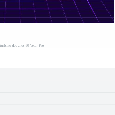
turismo dos anos 80 Vetor Pro