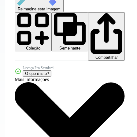
Reimagine esta imagem
Coleção
Semelhante
Compartilhar
Licença Pro Standard
O que é isto?
Mais informações