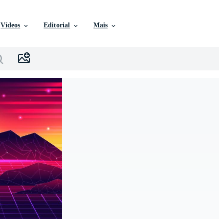
Vídeos
Editorial
Mais