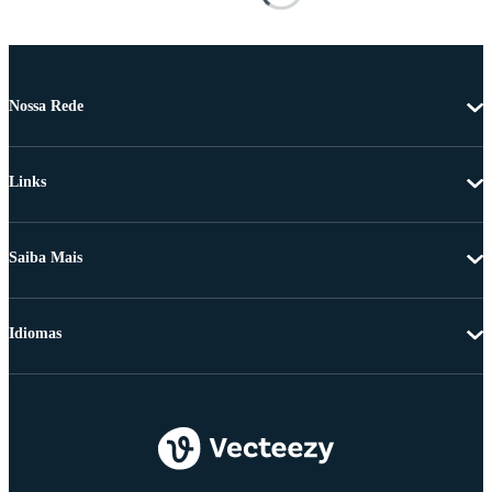
Nossa Rede
Links
Saiba Mais
Idiomas