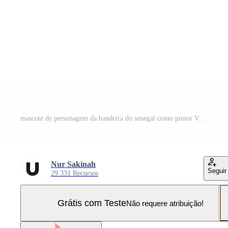
mascote de personagem da bandeira do senegal como pintor Vetor Pro e SVG Pro
Nur Sakinah
Seguir
29.331 Recursos
Grátis com Teste
Não requere atribuição!