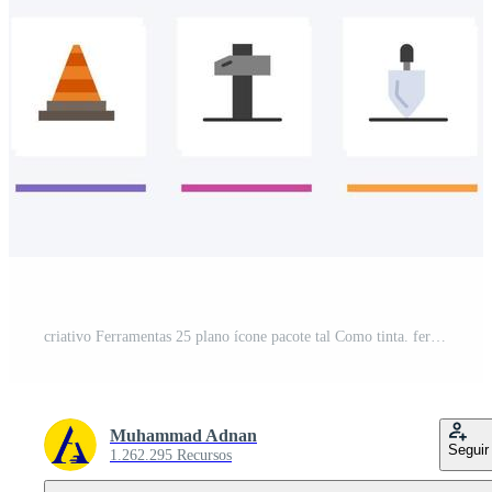
criativo Ferramentas 25 plano ícone pacote tal Como tinta. ferramentas. componentes. gordo. Engenharia Vetor Grátis
Muhammad Adnan
Seguir
1.262.295 Recursos