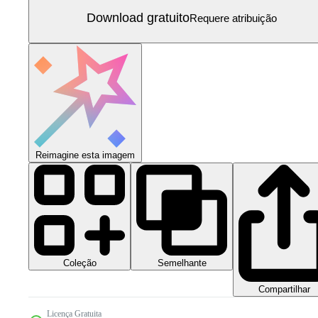
Download gratuito
Requere atribuição
Reimagine esta imagem
Coleção
Semelhante
Compartilhar
Licença Gratuita