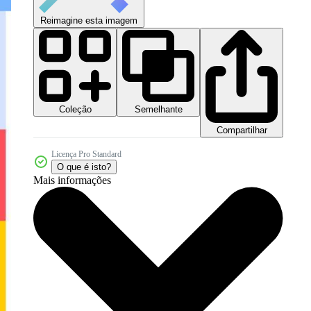
Reimagine esta imagem
Coleção
Semelhante
Compartilhar
Licença Pro Standard
O que é isto?
Mais informações