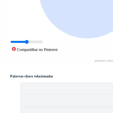
Compartilhar no Pinterest
amostra veto
Palavras-chave relacionadas