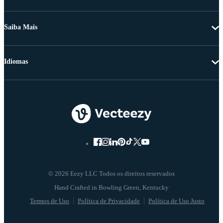
Saiba Mais
Idiomas
© 2026 Eezy LLC Todos os direitos reservados
Termos de Uso
Política de Privacidade
Política de Uso Justo