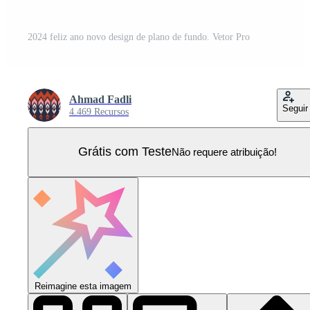
2024 feliz ano novo design de plano de fundo. Vetor Pro
Ahmad Fadli
Seguir
4.469 Recursos
Grátis com Teste
Não requere atribuição!
Reimagine esta imagem