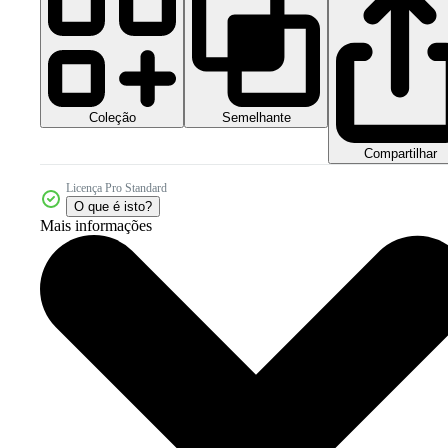
Coleção
Semelhante
Compartilhar
Licença Pro Standard
O que é isto?
Mais informações