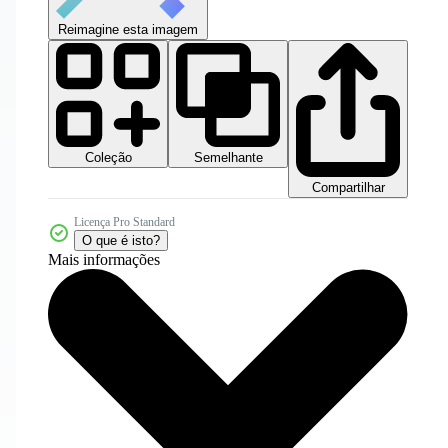
Reimagine esta imagem
Coleção
Semelhante
Compartilhar
Licença Pro Standard
O que é isto?
Mais informações