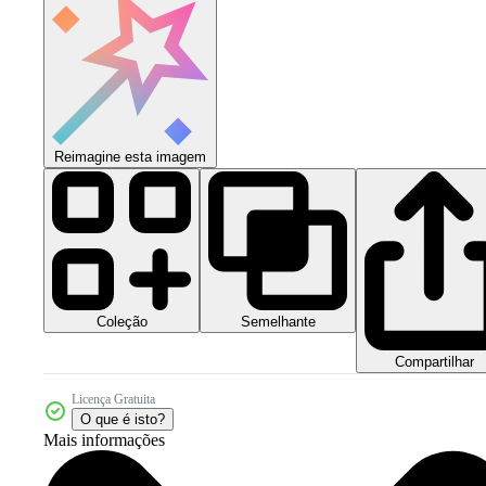
Reimagine esta imagem
Coleção
Semelhante
Compartilhar
Licença Gratuita
O que é isto?
Mais informações