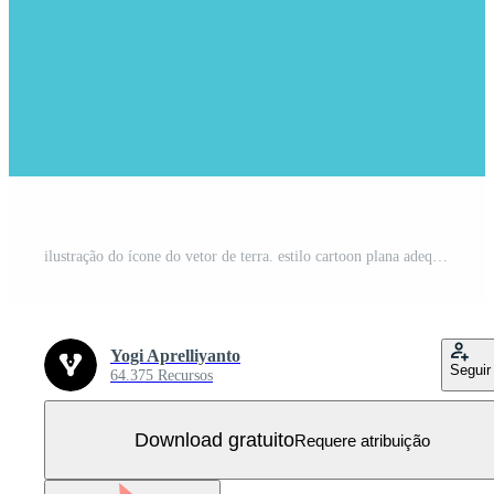
ilustração do ícone do vetor de terra. estilo cartoon plana adequado para página de destino da web, banner, adesivo, plano de fundo. Vetor Grátis
Yogi Aprelliyanto
Seguir
64.375 Recursos
Download gratuito
Requere atribuição