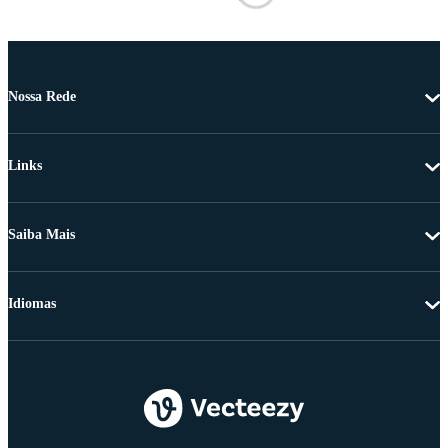
Nossa Rede
Links
Saiba Mais
Idiomas