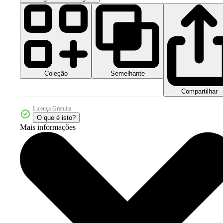
Coleção
Semelhante
Compartilhar
Licença Gratuita
O que é isto?
Mais informações