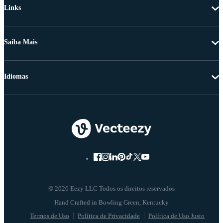
Links
Saiba Mais
Idiomas
© 2026 Eezy LLC Todos os direitos reservados
Termos de Uso
Política de Privacidade
Política de Uso Justo