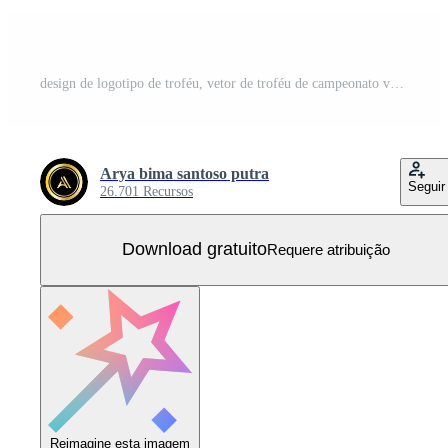
design de logotipo de troféu, vetor de troféu de campeonato vencedor do prêmio, marca de sucesso Vetor Grátis
Arya bima santoso putra
Seguir
26.701 Recursos
Download gratuito
Requere atribuição
Reimagine esta imagem