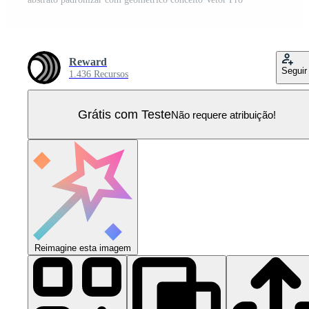
Reward
Seguir
1.436 Recursos
Grátis com Teste
Não requere atribuição!
Reimagine esta imagem