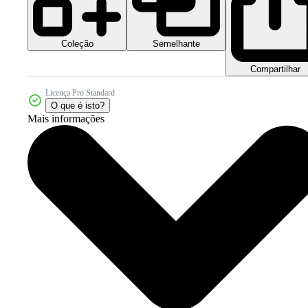
Coleção
Semelhante
Compartilhar
Licença Pro Standard
O que é isto?
Mais informações