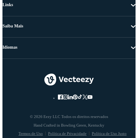
Links
Saiba Mais
Idiomas
© 2026 Eezy LLC Todos os direitos reservados
Termos de Uso
Política de Privacidade
Política de Uso Justo