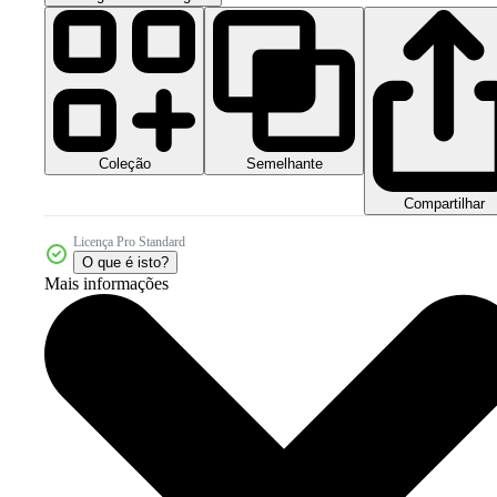
Coleção
Semelhante
Compartilhar
Licença Pro Standard
O que é isto?
Mais informações