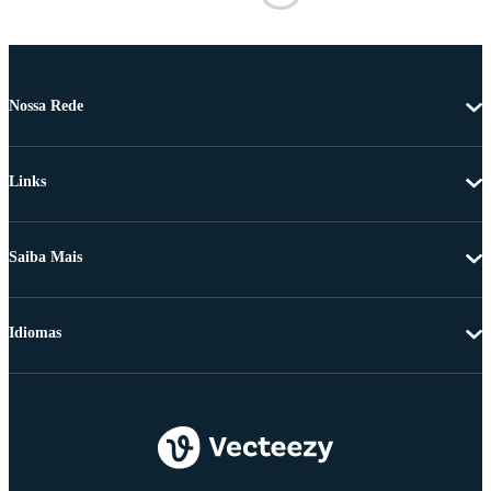
Nossa Rede
Links
Saiba Mais
Idiomas