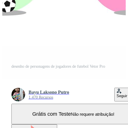
desenho de personagens de jogadores de futebol Vetor Pro
Bayu Laksono Putro
Seguir
1.470 Recursos
Grátis com Teste
Não requere atribuição!