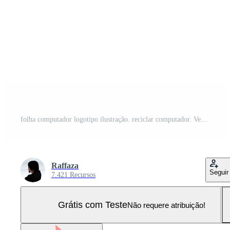
folha computador logotipo ilustração. reciclar computador. Vetor Pro e SVG Pro
Raffaza
Seguir
7.421 Recursos
Grátis com Teste
Não requere atribuição!