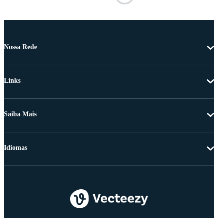
Nossa Rede
Links
Saiba Mais
Idiomas