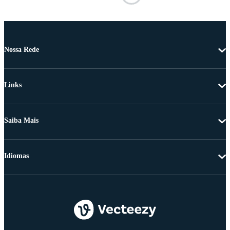
Nossa Rede
Links
Saiba Mais
Idiomas