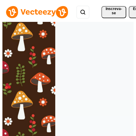
Inscreva-
E
se