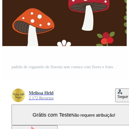
padrão de cogumelo de floresta sem costura com flores e frutos Vetor Pro
Melissa Held
Seguir
2.172 Recursos
Grátis com Teste
Não requere atribuição!