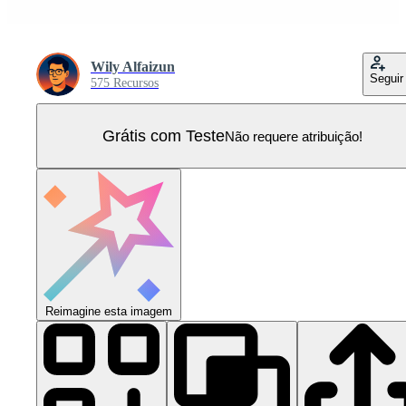
Wily Alfaizun
Seguir
575 Recursos
Grátis com Teste
Não requere atribuição!
Reimagine esta imagem