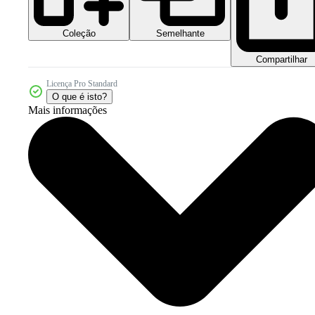
Coleção
Semelhante
Compartilhar
Licença Pro Standard
O que é isto?
Mais informações