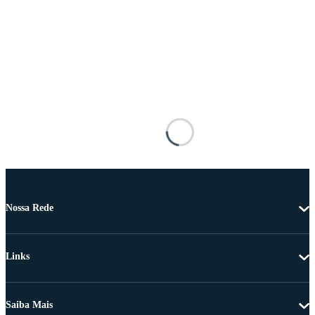
Nossa Rede
Links
Saiba Mais