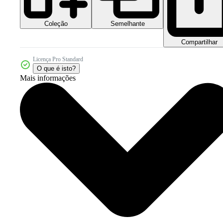
Coleção
Semelhante
Compartilhar
Licença Pro Standard
O que é isto?
Mais informações