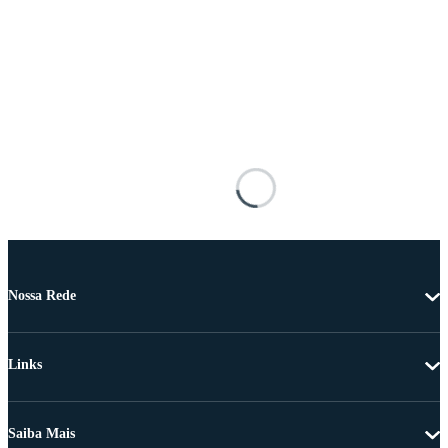
Nossa Rede
Links
Saiba Mais