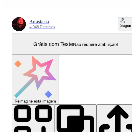
Anastasia
Seguir
4.048 Recursos
Grátis com Teste
Não requere atribuição!
Reimagine esta imagem