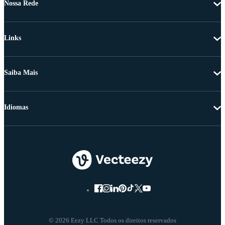
Nossa Rede
Links
Saiba Mais
Idiomas
© 2026 Eezy LLC Todos os direitos reservados