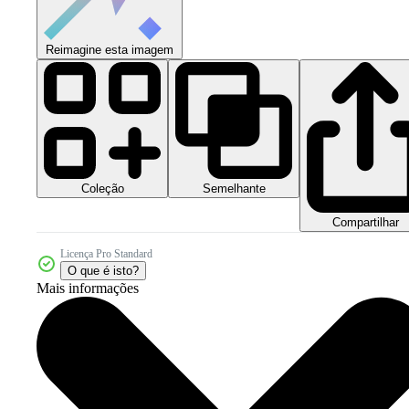
Reimagine esta imagem
Coleção
Semelhante
Compartilhar
Licença Pro Standard
O que é isto?
Mais informações