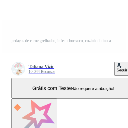
pedaços de carne grelhados, bifes. churrasco, cozinha latino-americana, cozinha nacional argentina. ilustração de comida, vetor Vetor Pro
Tatiana Vizir
Seguir
10.044 Recursos
Grátis com Teste
Não requere atribuição!