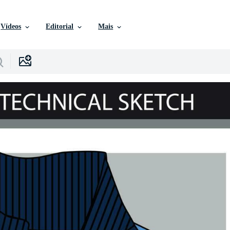
Vídeos
Editorial
Mais