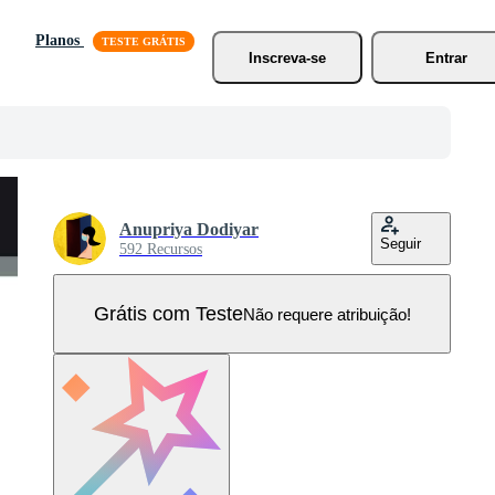
Planos
Inscreva-se
Entrar
Anupriya Dodiyar
Seguir
592 Recursos
Grátis com Teste
Não requere atribuição!