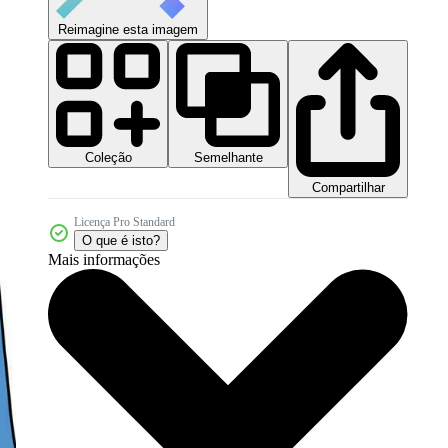
Reimagine esta imagem
Coleção
Semelhante
Compartilhar
Licença Pro Standard
O que é isto?
Mais informações