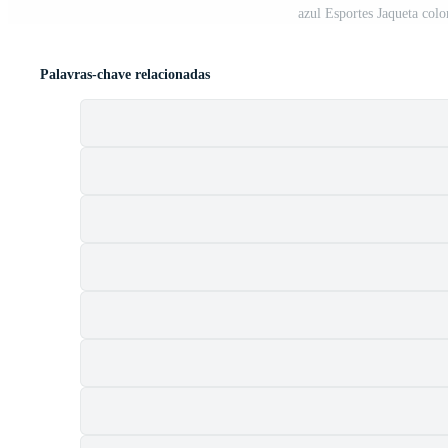
azul Esportes Jaqueta colo
Palavras-chave relacionadas