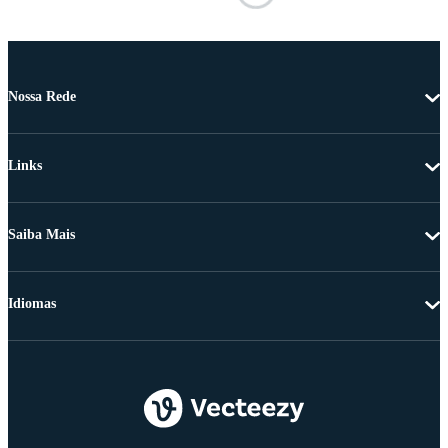
Nossa Rede
Links
Saiba Mais
Idiomas