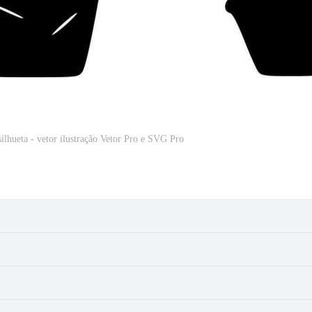
silhueta - vetor ilustração Vetor Pro e SVG Pro