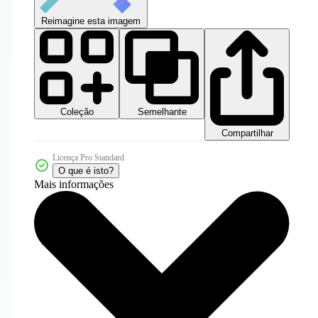
Reimagine esta imagem
Coleção
Semelhante
Compartilhar
Licença Pro Standard
O que é isto?
Mais informações