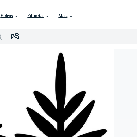
Vídeos
Editorial
Mais