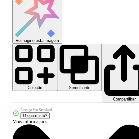
Reimagine esta imagem
Coleção
Semelhante
Compartilhar
Licença Pro Standard
O que é isto?
Mais informações