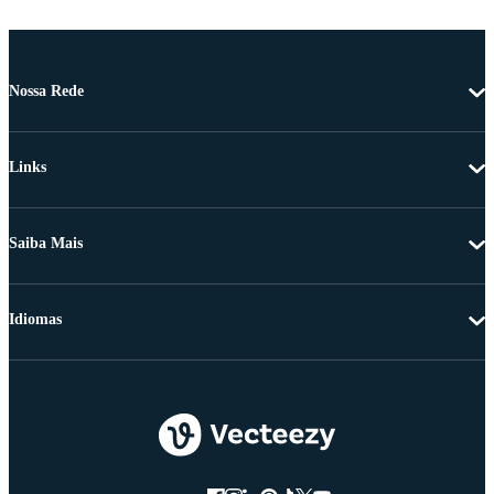
Nossa Rede
Links
Saiba Mais
Idiomas