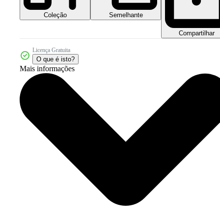
Coleção
Semelhante
Compartilhar
Licença Gratuita
O que é isto?
Mais informações