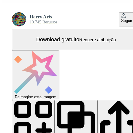
Harry Arts
Seguir
19.745 Recursos
Download gratuito
Requere atribuição
Reimagine esta imagem