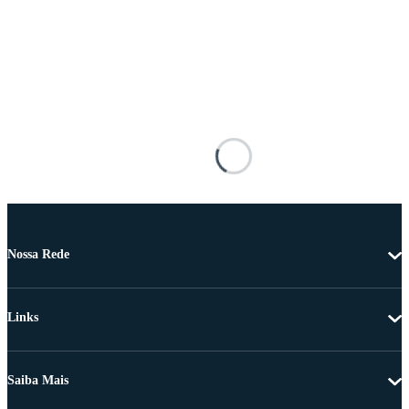
Nossa Rede
Links
Saiba Mais