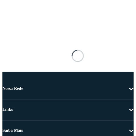
Nossa Rede
Links
Saiba Mais