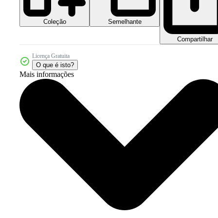
Coleção
Semelhante
Compartilhar
Licença Gratuita
O que é isto?
Mais informações