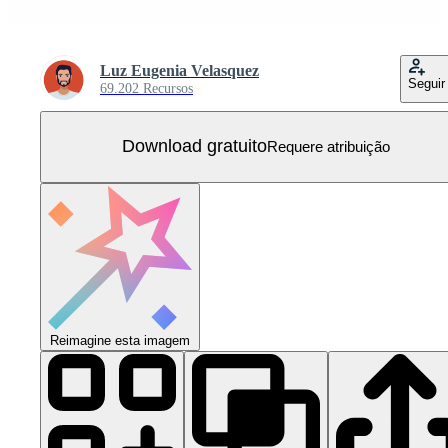
Luz Eugenia Velasquez
Seguir
69.202 Recursos
Download gratuito
Requere atribuição
Reimagine esta imagem