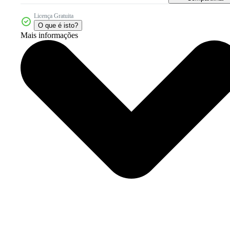
Licença Gratuita
O que é isto?
Mais informações