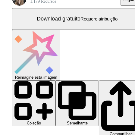
1.179 Recursos
Download gratuito
Requere atribuição
Reimagine esta imagem
Coleção
Semelhante
Compartilhar