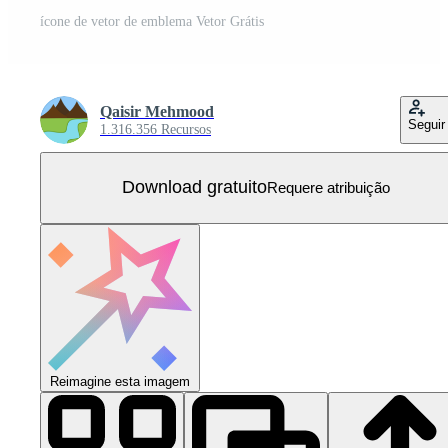
ícone de vetor de emblema Vetor Grátis
Qaisir Mehmood
Seguir
1.316.356 Recursos
Download gratuito
Requere atribuição
Reimagine esta imagem