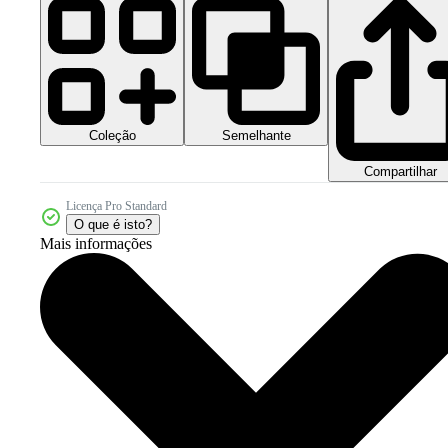
Coleção
Semelhante
Compartilhar
Licença Pro Standard
O que é isto?
Mais informações