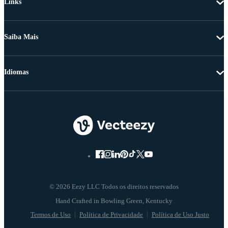
Links
Saiba Mais
Idiomas
© 2026 Eezy LLC Todos os direitos reservados
Termos de Uso
Política de Privacidade
Política de Uso Justo