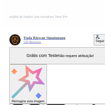
estádio de futebol com torcedores Vetor Pro
Yuda Rizwan Simatupang
Seguir
528 Recursos
Grátis com Teste
Não requere atribuição!
Reimagine esta imagem