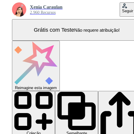
Xenia Caraulan
Seguir
2.960 Recursos
Grátis com Teste
Não requere atribuição!
Reimagine esta imagem
Coleção
Semelhante