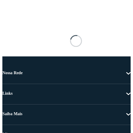
Nossa Rede
Links
Saiba Mais