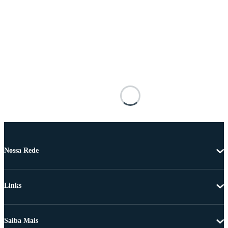
Nossa Rede
Links
Saiba Mais