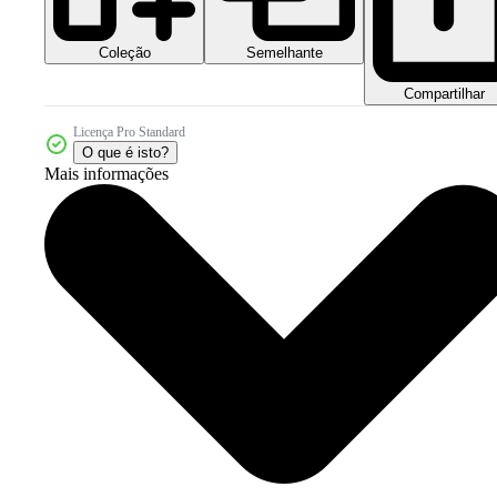
Coleção
Semelhante
Compartilhar
Licença Pro Standard
O que é isto?
Mais informações