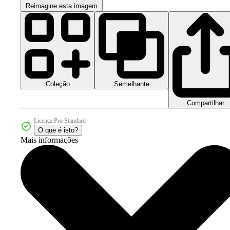
Reimagine esta imagem
Coleção
Semelhante
Compartilhar
Licença Pro Standard
O que é isto?
Mais informações