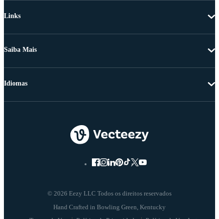
Links
Saiba Mais
Idiomas
© 2026 Eezy LLC Todos os direitos reservados