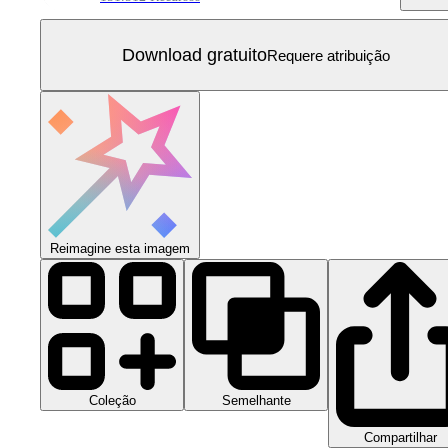
Download gratuito
Requere atribuição
Reimagine esta imagem
Coleção
Semelhante
Compartilhar