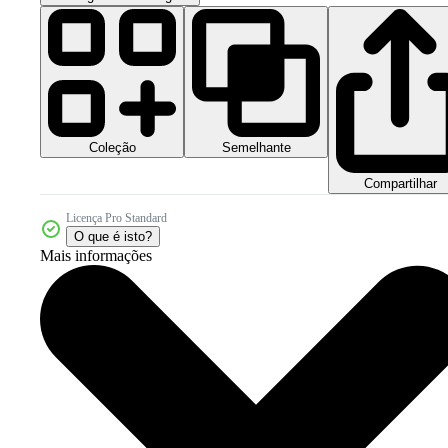
Coleção
Semelhante
Compartilhar
Licença Pro Standard
O que é isto?
Mais informações