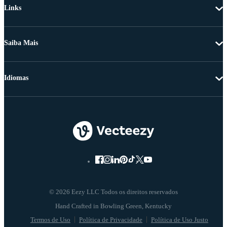
Links
Saiba Mais
Idiomas
© 2026 Eezy LLC Todos os direitos reservados
Termos de Uso
Política de Privacidade
Política de Uso Justo