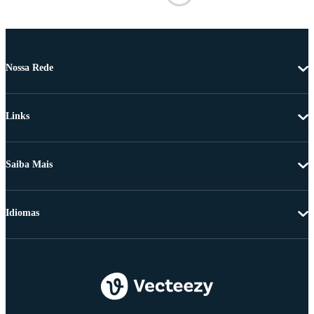
Nossa Rede
Links
Saiba Mais
Idiomas