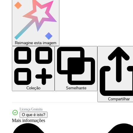
Reimagine esta imagem
Coleção
Semelhante
Compartilhar
Licença Gratuita
O que é isto?
Mais informações