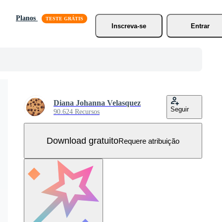
Planos
Inscreva-se
Entrar
Diana Johanna Velasquez
Seguir
90.624 Recursos
Download gratuito
Requere atribuição