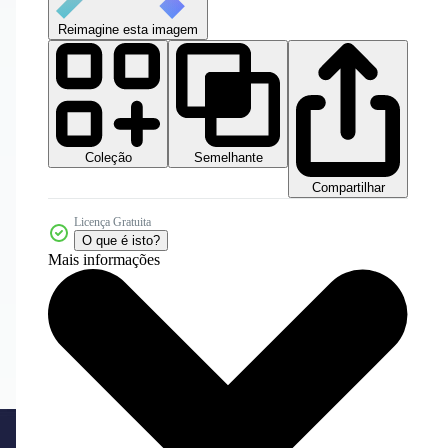
Reimagine esta imagem
Coleção
Semelhante
Compartilhar
Licença Gratuita
O que é isto?
Mais informações