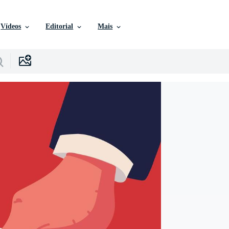
Vídeos
Editorial
Mais