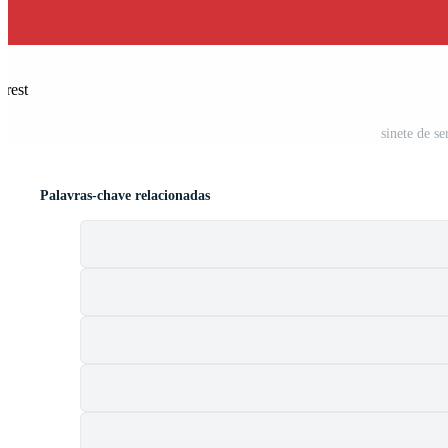
erest
sinete de se
Palavras-chave relacionadas