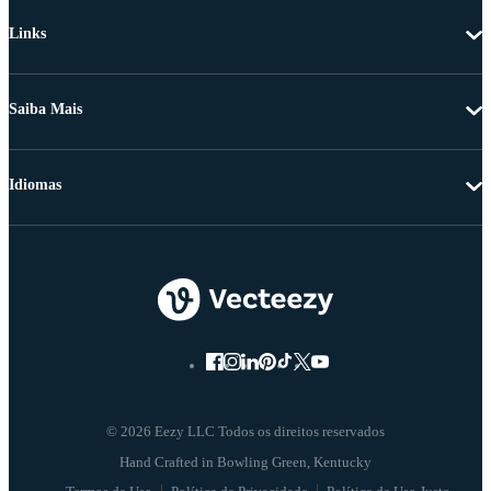
Links
Saiba Mais
Idiomas
© 2026 Eezy LLC Todos os direitos reservados