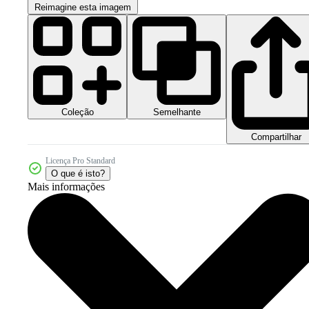
Reimagine esta imagem
Coleção
Semelhante
Compartilhar
Licença Pro Standard
O que é isto?
Mais informações