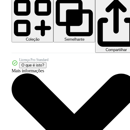
Coleção
Semelhante
Compartilhar
Licença Pro Standard
O que é isto?
Mais informações