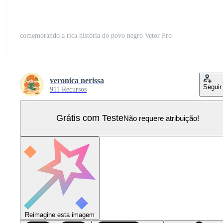
comemorando a rica história do povo negro Vetor Pro
veronica nerissa
Seguir
911 Recursos
Grátis com Teste
Não requere atribuição!
Reimagine esta imagem