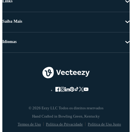
Links
Saiba Mais
Idiomas
© 2026 Eezy LLC Todos os direitos reservados
Termos de Uso
Política de Privacidade
Política de Uso Justo