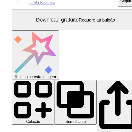
Seguir
3.495 Recursos
Download gratuito
Requere atribuição
Reimagine esta imagem
Coleção
Semelhante