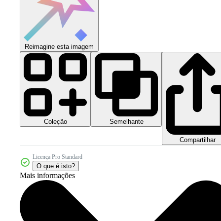
Reimagine esta imagem
Coleção
Semelhante
Compartilhar
Licença Pro Standard
O que é isto?
Mais informações