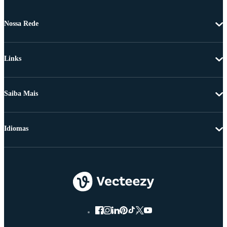
Nossa Rede
Links
Saiba Mais
Idiomas